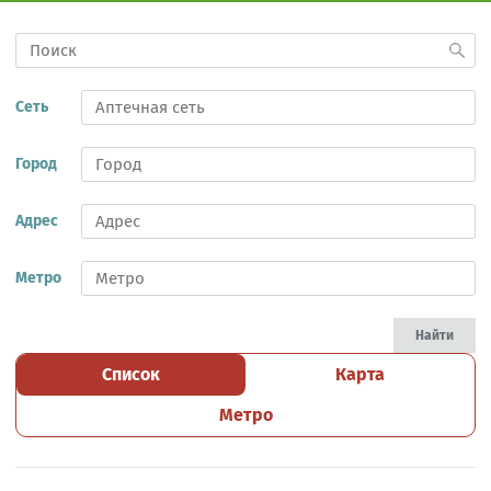
Сеть
Город
Адрес
Метро
Найти
Список
Карта
Метро