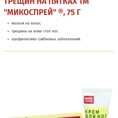
ТРЕЩИН НА ПЯТКАХ ТМ
"МИКОСПРЕЙ" ®, 75 Г
мозоли на ногах;
трещины на коже стоп ног;
профилактика грибковых заболеваний.